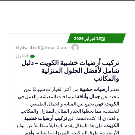
25
فبراير 2026
Mydyastwr0@gmail.com
0 تعليق
تركيب أرضيات خشبية الكويت – دليل
شامل لأفضل الحلول المنزلية
والمكاتب
تعتبر
أرضيات خشبية
من أكثر الخيارات شيوعًا لمن
يبحث عن
جمال وأناقة
لمساحات المعيشة والعمل في
الكويت
. فهي تجمع بين المتانة والجمال الطبيعي
للخشب، مما يجعلها الخيار المثالي للمنازل والمكاتب
والفنادق. إذا كنت تبحث عن
تركيب أرضيات خشبية
الكويت
، فإن هذا المقال يقدم لك دليلاً متكاملاً عن أنواع
الأرضيات، طرق التركيب، المميزات، العناية، وأهم