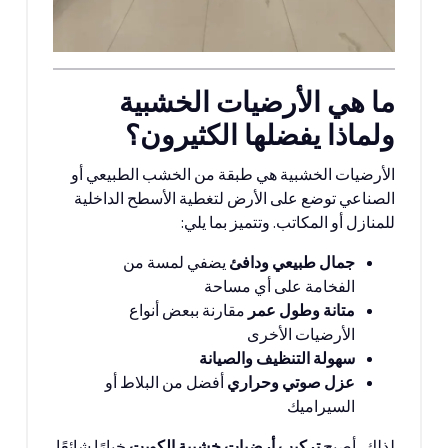
ما هي الأرضيات الخشبية
ولماذا يفضلها الكثيرون؟
الأرضيات الخشبية هي طبقة من الخشب الطبيعي أو
الصناعي توضع على الأرض لتغطية الأسطح الداخلية
للمنازل أو المكاتب. وتتميز بما يلي:
جمال طبيعي ودافئ
يضفي لمسة من
الفخامة على أي مساحة
متانة وطول عمر
مقارنة ببعض أنواع
الأرضيات الأخرى
سهولة التنظيف والصيانة
عزل صوتي وحراري
أفضل من البلاط أو
السيراميك
لذلك، أصبح
تركيب أرضيات خشبية الكويت
خيارًا شائعًا