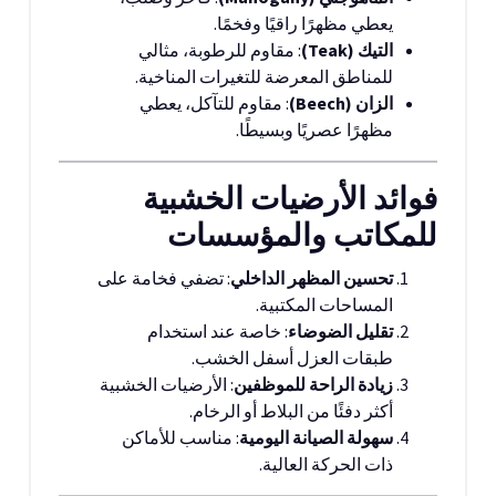
يعطي مظهرًا راقيًا وفخمًا.
التيك (Teak)
: مقاوم للرطوبة، مثالي
للمناطق المعرضة للتغيرات المناخية.
الزان (Beech)
: مقاوم للتآكل، يعطي
مظهرًا عصريًا وبسيطًا.
فوائد الأرضيات الخشبية
للمكاتب والمؤسسات
تحسين المظهر الداخلي
: تضفي فخامة على
المساحات المكتبية.
تقليل الضوضاء
: خاصة عند استخدام
طبقات العزل أسفل الخشب.
زيادة الراحة للموظفين
: الأرضيات الخشبية
أكثر دفئًا من البلاط أو الرخام.
سهولة الصيانة اليومية
: مناسب للأماكن
ذات الحركة العالية.