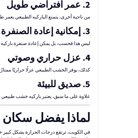
2. عمر افتراضي طويل
من ناحية أخرى، يتمتع الباركيه الطبيعي بعمر طويل قد يتجاوز 20 سنة عند العناية الجيدة. وبالتالي، فهو 
3. إمكانية إعادة الصنفرة
ليس هذا فحسب، بل يمكن إعادة صنفرة باركيه خ
4. عزل حراري وصوتي
كذلك، يوفر الخشب الطبيعي عزلًا حراريًا ممتازًا
5. صديق للبيئة
علاوة على ما سبق، يعتبر باركيه خشب طبيعي الكوي
لماذا يفضل سكان 
في الكويت، ترتفع درجات الحرارة بشكل كبير خ