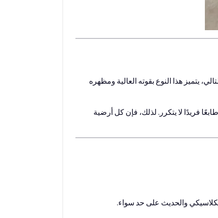
ة 100% مثل البلوط، والجوز، والزان. وبالتالي، يتميز هذا النوع بقوته العالية ومظهره
ًا فريدًا لا يتكرر. لذلك، فإن كل أرضية
 الكلاسيكي والحديث على حد سواء.