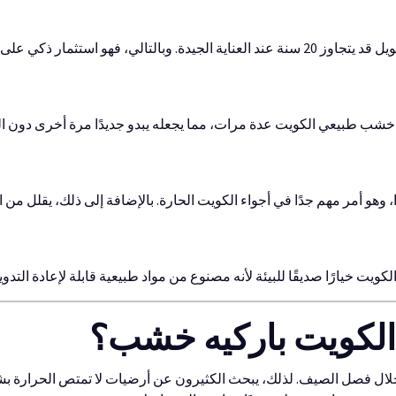
استثمار ذكي على المدى البعيد.
شب طبيعي الكويت عدة مرات، مما يجعله يبدو جديدًا مرة أخرى دون الحا
، وهو أمر مهم جدًا في أجواء الكويت الحارة. بالإضافة إلى ذلك، يقلل من 
ت خيارًا صديقًا للبيئة لأنه مصنوع من مواد طبيعية قابلة لإعادة التدوي
الكويت باركيه خشب؟
لال فصل الصيف. لذلك، يبحث الكثيرون عن أرضيات لا تمتص الحرارة بشك