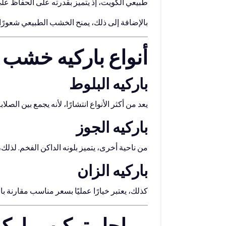
طبيعي الكويت، إذ يتميز بقدرته على الحفاظ على
بالإضافة إلى ذلك، يمنح الخشب الطبيعي شعورًا دا
أنواع باركيه خشب 
باركيه البلوط
يعد من أكثر الأنواع انتشارًا، لأنه يجمع بين الص
باركيه الجوز
من ناحية أخرى، يتميز بلونه الداكن الفخم. لذلك،
باركيه الزان
كذلك، يعتبر خيارًا عمليًا بسعر مناسب مقارنة بال