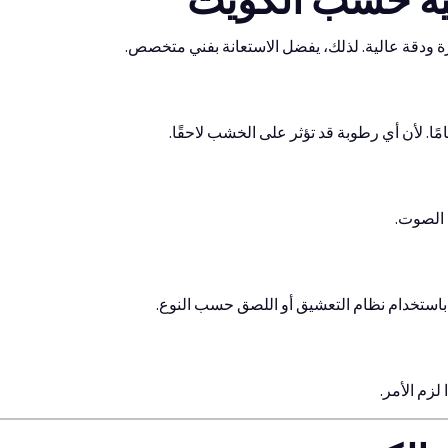
يه خشب الكويت
ودقة عالية. لذلك، يفضل الاستعانة بفني متخصص.
امًا. لأن أي رطوبة قد تؤثر على الخشب لاحقًا.
 الصوت.
باستخدام نظام التعشيق أو اللصق حسب النوع.
لزم الأمر.