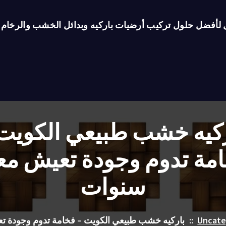
ل لأفضل حلول تركيب أرضيات باركيه وبدائل الخشب والرخام
كيه خشب طبيعي الكويت
مة تدوم وجودة تعيش م
سنوات
Uncate
::
باركيه خشب طبيعي الكويت – فخامة تدوم وجودة 