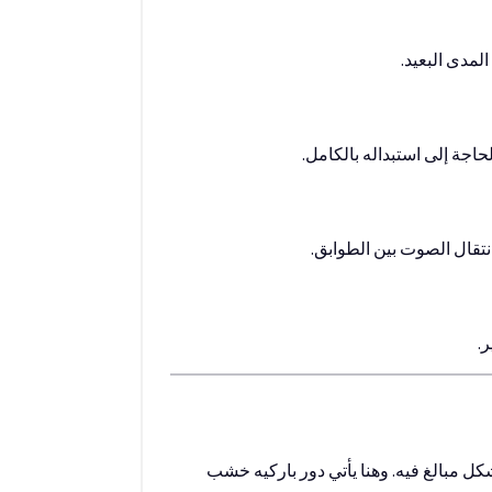
جة إلى استبداله بالكامل.
انتقال الصوت بين الطوابق.
ر.
ل مبالغ فيه. وهنا يأتي دور باركيه خشب