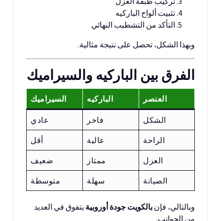
تركيب طبقة العزل
تثبيت ألواح الباركيه
التأكد من التشطيب النهائي
وبهذا الشكل، تحصل على نتيجة مثالية.
الفرق بين الباركيه والسيراميك
العنصر
الباركيه
السيراميك
الشكل
فاخر
عادي
الراحة
عالية
أقل
العزل
ممتاز
ضعيف
الصيانة
سهلة
متوسطة
وبالتالي، فإن
بالكويت جودة أوروبية
يتفوق في العديد
من الجوانب.