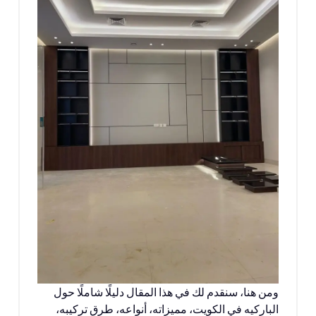
ومن هنا، سنقدم لك في هذا المقال دليلًا شاملًا حول
الباركيه في الكويت، مميزاته، أنواعه، طرق تركيبه،