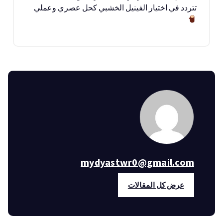
تتردد في اختيار الفينيل الخشبي كحل عصري وعملي
mydyastwr0@gmail.com
عرض كل المقالات