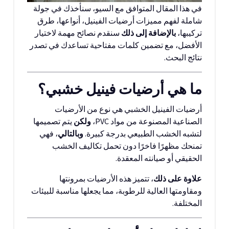
في هذا المقال المتوافق مع السيو، سنأخذك في جولة
شاملة لفهم مميزات أرضيات الفينيل، أنواعها، طرق
تركيبها،
بالإضافة إلى ذلك
سنقدم نصائح مهمة لاختيار
الأفضل، مع تضمين كلمات مفتاحية تساعدك في تصدر
نتائج البحث.
ما هي أرضيات فينيل خشبي؟
أرضيات الفينيل الخشبي هي نوع من الأرضيات
الصناعية المصنوعة من مواد PVC،
ولكن
يتم تصميمها
لتشبه الخشب الطبيعي بدرجة كبيرة.
وبالتالي
، فهي
تمنحك مظهرًا فاخرًا دون تحمل تكاليف الخشب
الحقيقي أو صيانته المعقدة.
علاوة على ذلك
، تتميز هذه الأرضيات بمرونتها
ومقاومتها العالية للرطوبة، مما يجعلها مناسبة للبيئات
المختلفة.