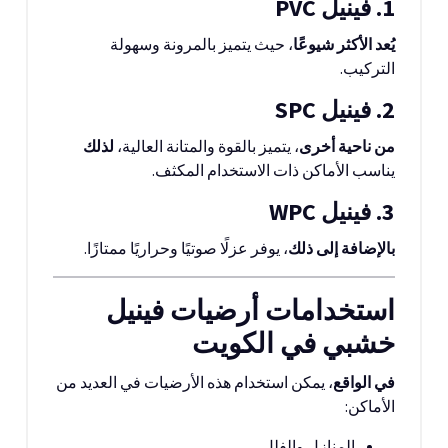
1. فينيل PVC
يُعد الأكثر شيوعًا
، حيث يتميز بالمرونة وسهولة
التركيب.
2. فينيل SPC
من ناحية أخرى
، يتميز بالقوة والمتانة العالية،
لذلك
يناسب الأماكن ذات الاستخدام المكثف.
3. فينيل WPC
بالإضافة إلى ذلك
، يوفر عزلًا صوتيًا وحراريًا ممتازًا.
استخدامات أرضيات فينيل
خشبي في الكويت
في الواقع
، يمكن استخدام هذه الأرضيات في العديد من
الأماكن:
المنازل والفلل