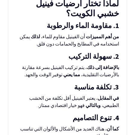
لماذا تختار أرضيات فينيل
خشبي الكويت؟
1. مقاومة الماء والرطوبة
من أهم المميزات
أن الفينيل مقاوم للماء،
لذلك
يمكن
استخدامه في المطابخ والحمامات دون قلق.
2. سهولة التركيب
بالإضافة إلى ذلك
، يتم تركيب الفينيل بسرعة مقارنة
بالأرضيات التقليدية،
مما يعني
توفير الوقت والجهد.
3. تكلفة مناسبة
في المقابل
، يعتبر الفينيل أقل تكلفة من الخشب
الطبيعي،
وبالتالي
فهو خيار اقتصادي ممتاز.
4. تنوع التصاميم
كما أن
، هناك العديد من الأشكال والألوان التي تناسب