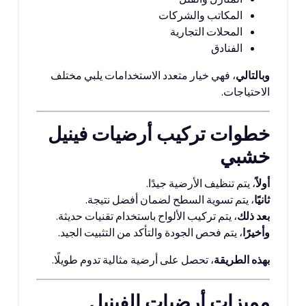
المكاتب والشركات
المحلات التجارية
الفنادق
وبالتالي
، فهي خيار متعدد الاستخدامات يلبي مختلف
الاحتياجات.
خطوات تركيب أرضيات فينيل
خشبي
أولاً
، يتم تنظيف الأرضية جيدًا.
ثانيًا
، يتم تسوية السطح لضمان أفضل نتيجة.
بعد ذلك
، يتم تركيب الألواح باستخدام تقنيات حديثة.
وأخيرًا
، يتم فحص الجودة والتأكد من التثبيت الجيد.
بهذه الطريقة
، تحصل على أرضية مثالية تدوم طويلًا.
مميزات أرضيات الفينيل