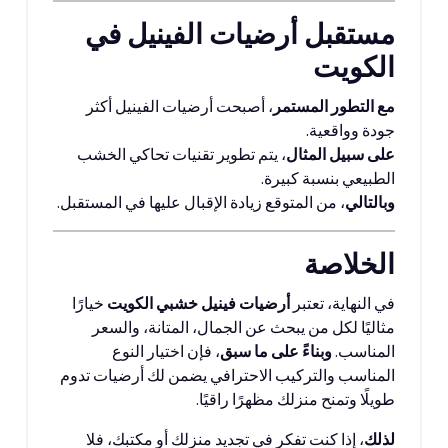
مستقبل أرضيات الفينيل في
الكويت
مع التطور المستمر
، أصبحت أرضيات الفينيل أكثر
جودة وواقعية.
على سبيل المثال
، يتم تطوير تقنيات تحاكي الخشب
الطبيعي بنسبة كبيرة.
وبالتالي
، من المتوقع زيادة الإقبال عليها في المستقبل.
الخلاصة
في النهاية، تعتبر
أرضيات فينيل خشبي الكويت
خيارًا
مثاليًا لكل من يبحث عن الجمال، المتانة، والسعر
المناسب.
وبناءً على ما سبق
، فإن اختيار النوع
المناسب والتركيب الاحترافي يضمن لك أرضيات تدوم
طويلًا وتمنح منزلك مظهرًا راقيًا.
لذلك
، إذا كنت تفكر في تجديد منزلك أو مكتبك، فلا